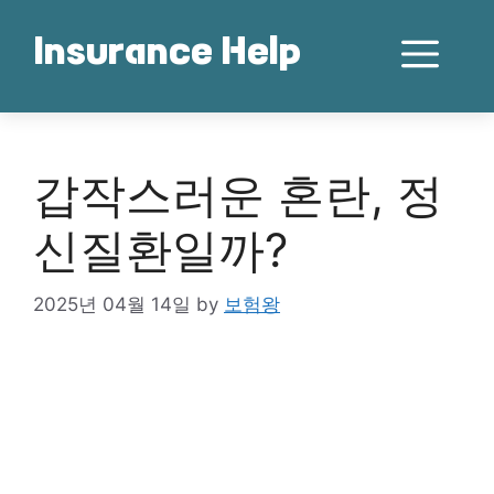
Skip
to
Me
Insurance Help
content
갑작스러운 혼란, 정
신질환일까?
2025년 04월 14일
by
보험왕