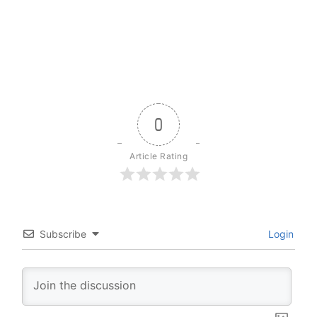
0
Article Rating
Subscribe
Login