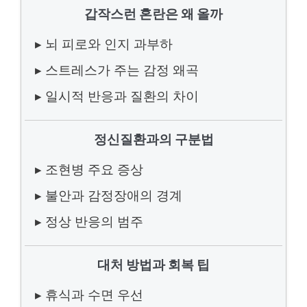
갑작스런 혼란은 왜 올까
▸ 뇌 피로와 인지 과부하
▸ 스트레스가 주는 감정 왜곡
▸ 일시적 반응과 질환의 차이
정신질환과의 구분법
▸ 조현병 주요 증상
▸ 불안과 감정장애의 경계
▸ 정상 반응의 범주
대처 방법과 회복 팁
▸ 휴식과 수면 우선