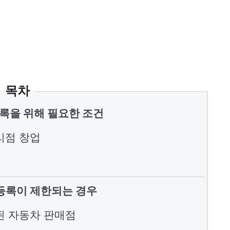
목차
록을 위해 필요한 조건
리점 창업
등록이 제한되는 경우
된 자동차 판매점