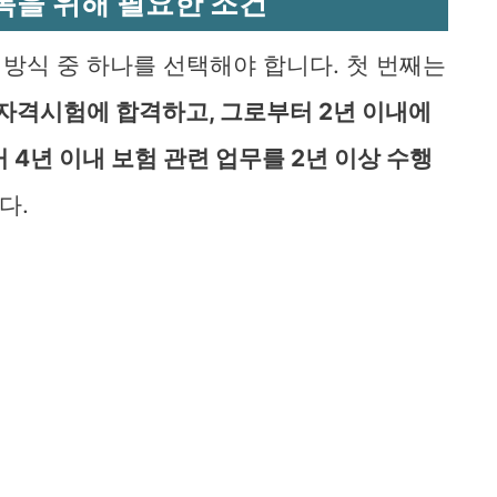
록을 위해 필요한 조건
방식 중 하나를 선택해야 합니다. 첫 번째는
격시험에 합격하고, 그로부터 2년 이내에
 4년 이내 보험 관련 업무를 2년 이상 수행
다.