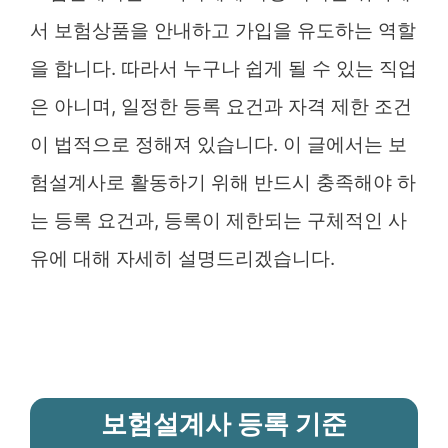
서 보험상품을 안내하고 가입을 유도하는 역할
을 합니다. 따라서 누구나 쉽게 될 수 있는 직업
은 아니며, 일정한 등록 요건과 자격 제한 조건
이 법적으로 정해져 있습니다. 이 글에서는 보
험설계사로 활동하기 위해 반드시 충족해야 하
는 등록 요건과, 등록이 제한되는 구체적인 사
유에 대해 자세히 설명드리겠습니다.
보험설계사 등록 기준