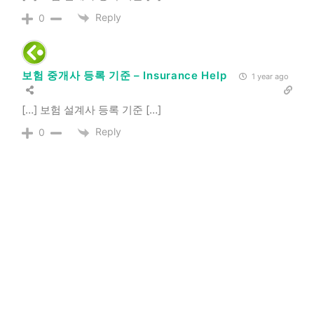
Reply
0
보험 중개사 등록 기준 – Insurance Help
1 year ago
[…] 보험 설계사 등록 기준 […]
Reply
0