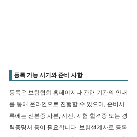
등록 가능 시기와 준비 사항
등록은 보험협회 홈페이지나 관련 기관의 안내
를 통해 온라인으로 진행할 수 있으며, 준비서
류에는 신분증 사본, 사진, 시험 합격증 또는 경
력증명서 등이 필요합니다. 보험설계사로 등록