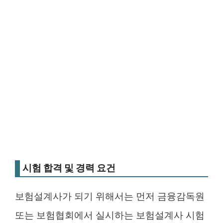
시험 합격 및 경력 요건
보험설계사가 되기 위해서는 먼저 금융감독원
또는 보험협회에서 실시하는 보험설계사 시험