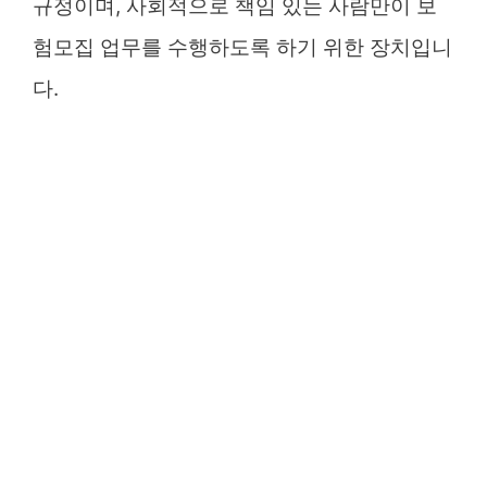
규정이며, 사회적으로 책임 있는 사람만이 보
험모집 업무를 수행하도록 하기 위한 장치입니
다.