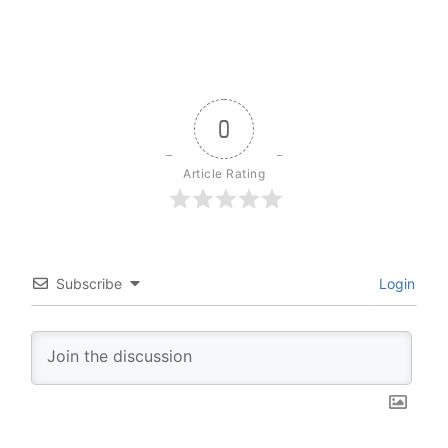
0
Article Rating
Subscribe
Login