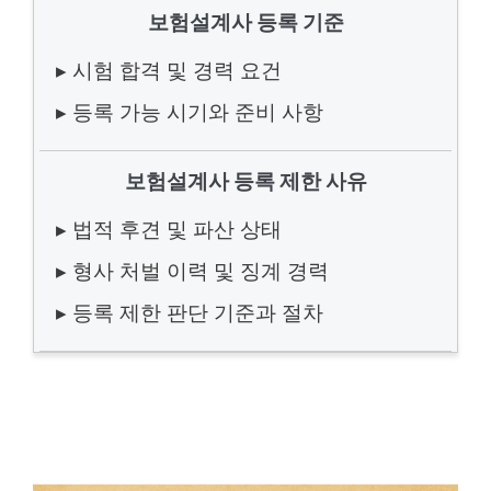
보험설계사 등록 기준
▸ 시험 합격 및 경력 요건
▸ 등록 가능 시기와 준비 사항
보험설계사 등록 제한 사유
▸ 법적 후견 및 파산 상태
▸ 형사 처벌 이력 및 징계 경력
▸ 등록 제한 판단 기준과 절차