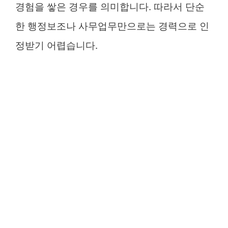
경험을 쌓은 경우를 의미합니다. 따라서 단순
한 행정보조나 사무업무만으로는 경력으로 인
정받기 어렵습니다.