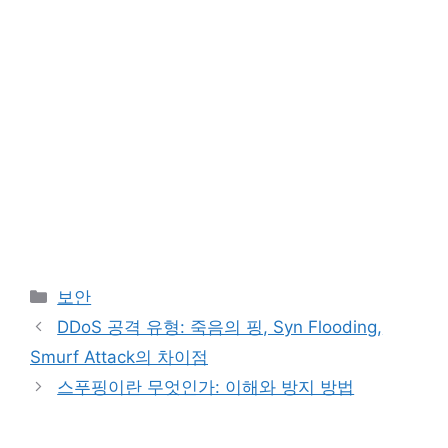
Categories
보안
DDoS 공격 유형: 죽음의 핑, Syn Flooding,
Smurf Attack의 차이점
스푸핑이란 무엇인가: 이해와 방지 방법