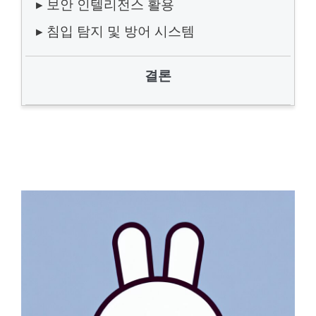
▸ 보안 인텔리전스 활용
▸ 침입 탐지 및 방어 시스템
결론