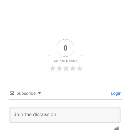
0
Article Rating
Subscribe
Login