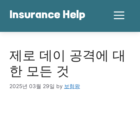
Skip
to
Me
Insurance Help
content
제로 데이 공격에 대
한 모든 것
2025년 03월 29일
by
보험왕