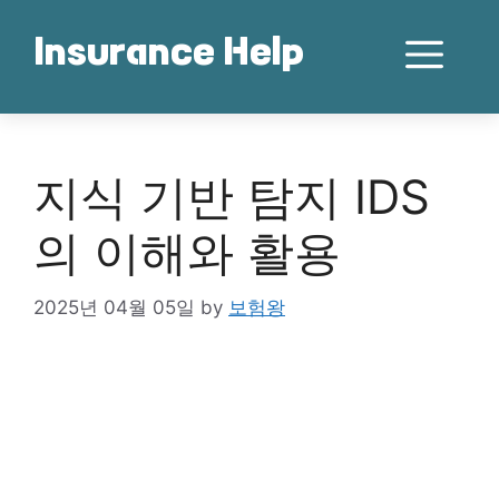
Skip
to
Me
Insurance Help
content
지식 기반 탐지 IDS
의 이해와 활용
2025년 04월 05일
by
보험왕