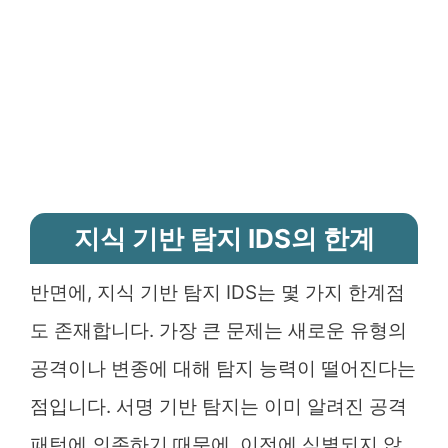
지식 기반 탐지 IDS의 한계
반면에, 지식 기반 탐지 IDS는 몇 가지 한계점
도 존재합니다. 가장 큰 문제는 새로운 유형의
공격이나 변종에 대해 탐지 능력이 떨어진다는
점입니다. 서명 기반 탐지는 이미 알려진 공격
패턴에 의존하기 때문에, 이전에 식별되지 않