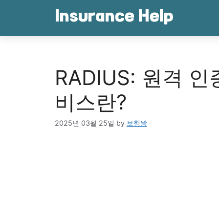
Skip
Insurance Help
to
content
RADIUS: 원격 
비스란?
2025년 03월 25일
by
보험왕