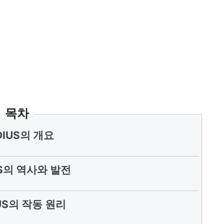
목차
DIUS의 개요
US의 역사와 발전
US의 작동 원리